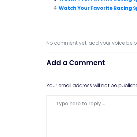
Watch Your Favorite Racing S
No comment yet, add your voice bel
Add a Comment
Your email address will not be publish
Comment
*