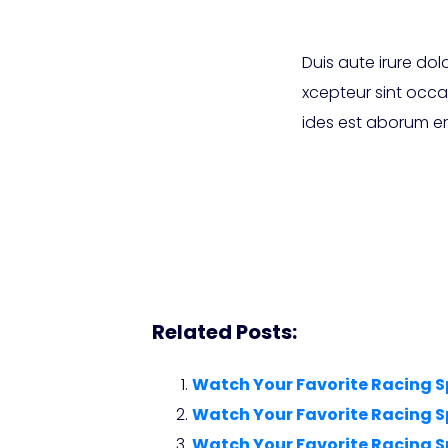
Duis aute irure dolo
xcepteur sint occa
ides est aborum er
Related Posts:
Watch Your Favorite Racing S
Watch Your Favorite Racing S
Watch Your Favorite Racing S