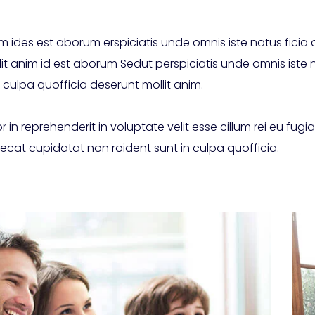
m ides est aborum erspiciatis unde omnis iste natus ficia 
it anim id est aborum Sedut perspiciatis unde omnis iste 
 culpa quofficia deserunt mollit anim.
r in reprehenderit in voluptate velit esse cillum rei eu fugiat
ecat cupidatat non roident sunt in culpa quofficia.