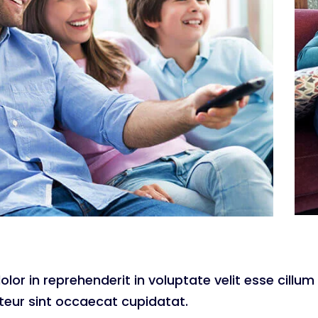
olor in reprehenderit in voluptate velit esse cillum 
pteur sint occaecat cupidatat.