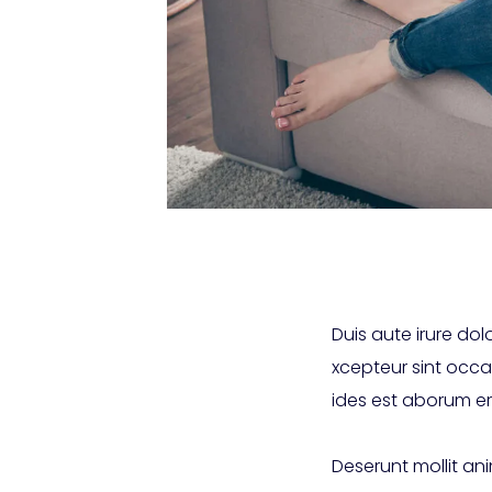
Duis aute irure dolo
xcepteur sint occa
ides est aborum ers
Deserunt mollit an