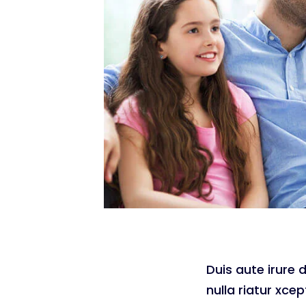
Duis aute irure d
nulla riatur xce