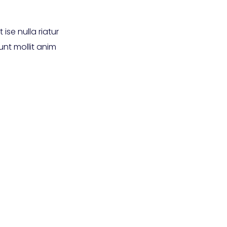
 ise nulla riatur
unt mollit anim